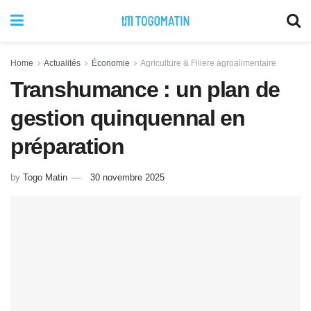
Home
Actualités
Économie
Agriculture & Filiere agroalimentaire
Transhumance : un plan de
gestion quinquennal en
préparation
by
Togo Matin
30 novembre 2025