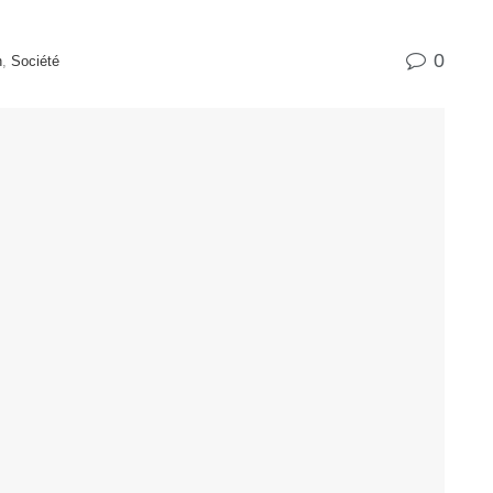
0
n
,
Société