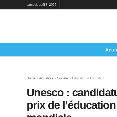
samedi, août 8, 2026
Actua
Home
Actualités
Société
Education & Formation
Unesco : candidatu
prix de l’éducation