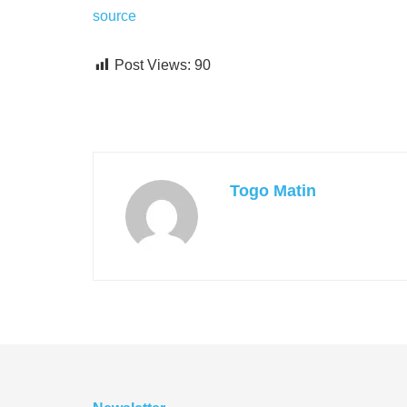
source
Post Views:
90
Togo Matin