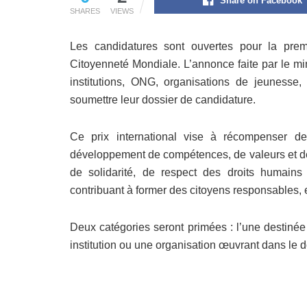
Share on Facebook
SHARES
VIEWS
Les candidatures sont ouvertes pour la pre
Citoyenneté Mondiale. L’annonce faite par le mi
institutions, ONG, organisations de jeunesse,
soumettre leur dossier de candidature.
Ce prix international vise à récompenser des
développement de compétences, de valeurs et de
de solidarité, de respect des droits humains 
contribuant à former des citoyens responsables,
Deux catégories seront primées : l’une destinée
institution ou une organisation œuvrant dans le 