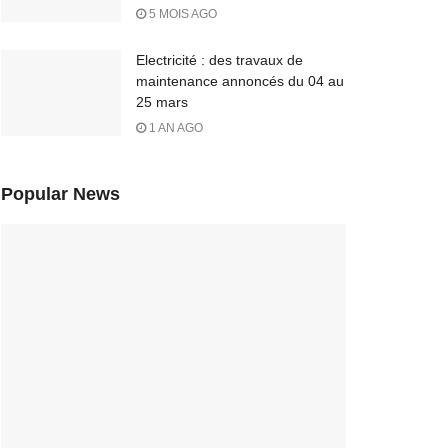
5 MOIS AGO
Electricité : des travaux de
maintenance annoncés du 04 au
25 mars
1 AN AGO
Popular News