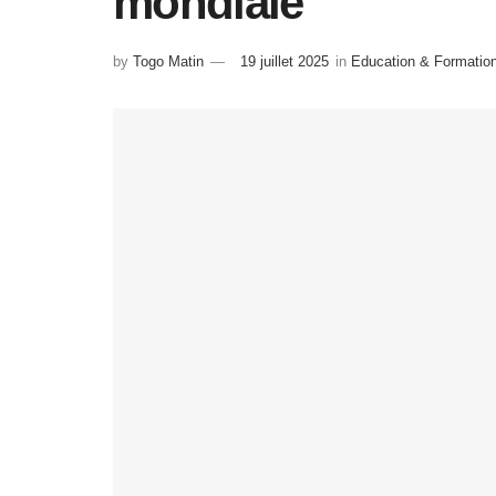
mondiale
by
Togo Matin
19 juillet 2025
in
Education & Formatio