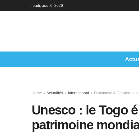
jeudi, août 6, 2026
Actua
Home
Actualités
International
Diplomatie & Cooperation
Unesco : le Togo é
patrimoine mondia