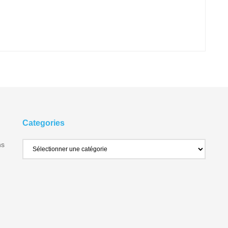
Categories
ns