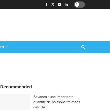
on
Recommended
Savanes : une importante
quantité de boissons frelatées
détruite