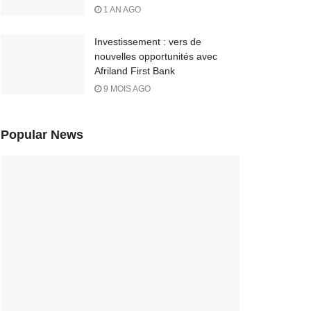
1 AN AGO
Investissement : vers de
nouvelles opportunités avec
Afriland First Bank
9 MOIS AGO
Popular News