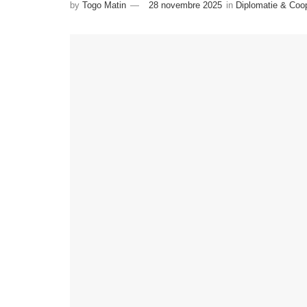
by
Togo Matin
28 novembre 2025
in
Diplomatie & Coo