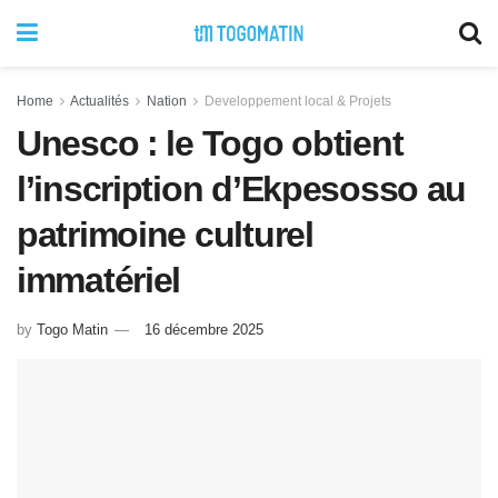
Home
Actualités
Nation
Developpement local & Projets
Unesco : le Togo obtient
l’inscription d’Ekpesosso au
patrimoine culturel
immatériel
by
Togo Matin
16 décembre 2025