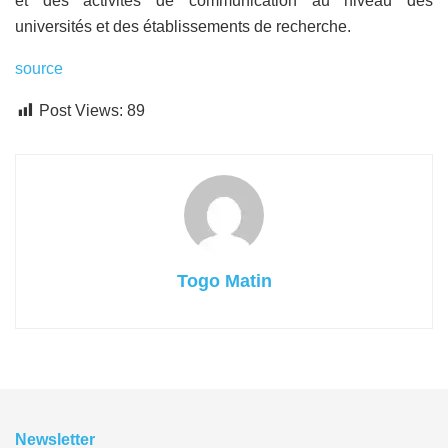
et des activités de communication au niveau des
universités et des établissements de recherche.
source
Post Views:
89
Togo Matin
Newsletter