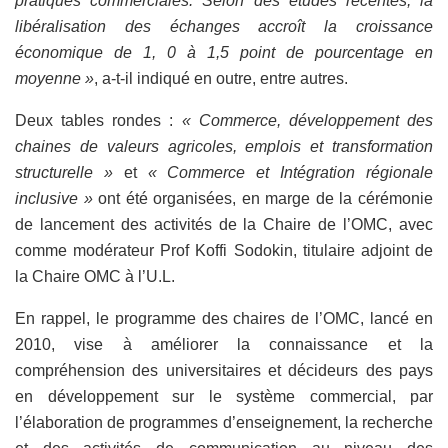
pratiques commerciales. Selon des études récentes, la
libéralisation des échanges accroît la croissance
économique de 1, 0 à 1,5 point de pourcentage en
moyenne »
, a-t-il indiqué en outre, entre autres.
Deux tables rondes :
« Commerce, développement des
chaines de valeurs agricoles, emplois et transformation
structurelle »
et
« Commerce et Intégration régionale
inclusive »
ont été organisées, en marge de la cérémonie
de lancement des activités de la Chaire de l’OMC, avec
comme modérateur Prof Koffi Sodokin, titulaire adjoint de
la Chaire OMC à l’U.L.
En rappel, le programme des chaires de l’OMC, lancé en
2010, vise à améliorer la connaissance et la
compréhension des universitaires et décideurs des pays
en développement sur le système commercial, par
l’élaboration de programmes d’enseignement, la recherche