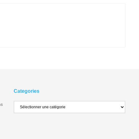
Categories
ns