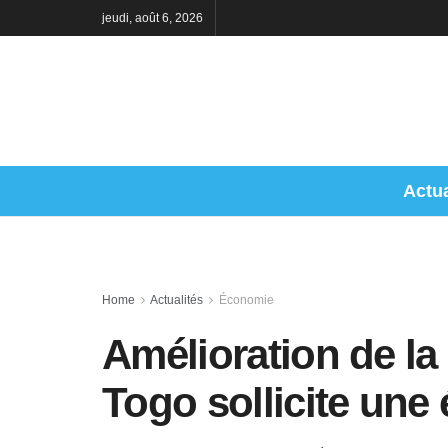
jeudi, août 6, 2026
Actua
Home
Actualités
Économie
Amélioration de la
Togo sollicite une