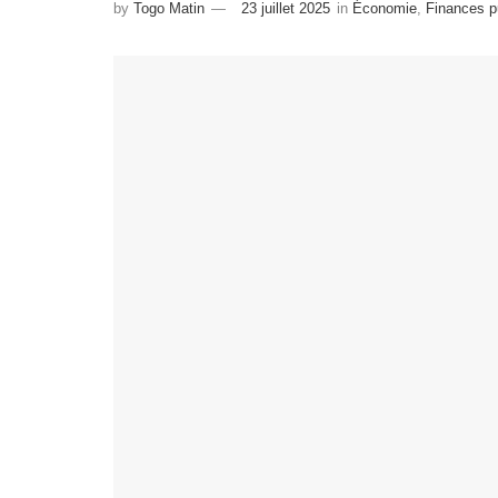
by
Togo Matin
23 juillet 2025
in
Économie
,
Finances p