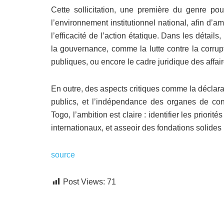
Cette sollicitation, une première du genre po
l’environnement institutionnel national, afin d’am
l’efficacité de l’action étatique. Dans les détails
la gouvernance, comme la lutte contre la corrup
publiques, ou encore le cadre juridique des affai
En outre, des aspects critiques comme la déclar
publics, et l’indépendance des organes de cont
Togo, l’ambition est claire : identifier les priori
internationaux, et asseoir des fondations solide
source
Post Views:
71