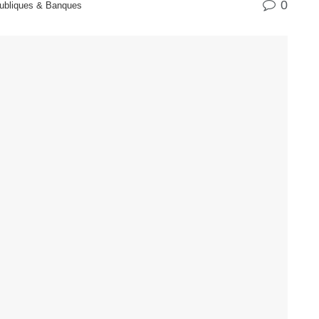
0
ubliques & Banques