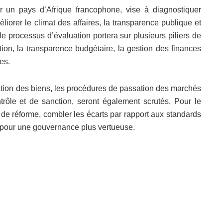
ur un pays d’Afrique francophone, vise à diagnostiquer
éliorer le climat des affaires, la transparence publique et
, le processus d’évaluation portera sur plusieurs piliers de
tion, la transparence budgétaire, la gestion des finances
res.
ation des biens, les procédures de passation des marchés
rôle et de sanction, seront également scrutés. Pour le
tés de réforme, combler les écarts par rapport aux standards
s pour une gouvernance plus vertueuse.