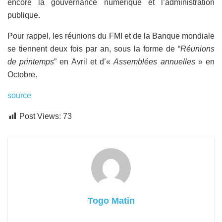
encore la gouvernance numérique et l’administration
publique.
Pour rappel, les réunions du FMI et de la Banque mondiale
se tiennent deux fois par an, sous la forme de “
Réunions
de printemps
” en Avril et d’«
Assemblées annuelles
» en
Octobre.
source
Post Views:
73
Togo Matin