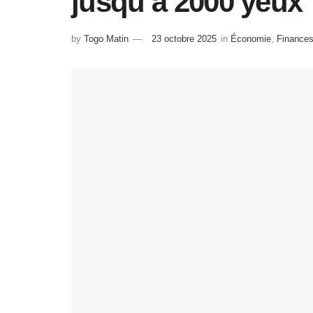
jusqu’à 2000 yeux
by
Togo Matin
23 octobre 2025
in
Économie
,
Finances