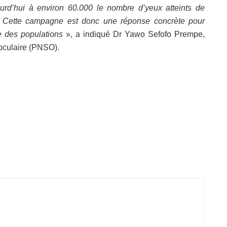
urd’hui à environ 60.000 le nombre d’yeux atteints de
. Cette campagne est donc une réponse concrète pour
ie des populations
», a indiqué Dr Yawo Sefofo Prempe,
oculaire (PNSO).