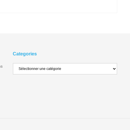
Categories
ns