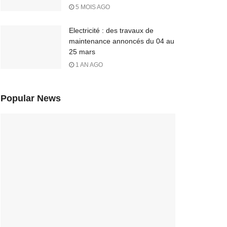
5 MOIS AGO
Electricité : des travaux de
maintenance annoncés du 04 au
25 mars
1 AN AGO
Popular News