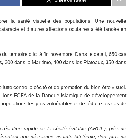
Share on Twitter
iorer la santé visuelle des populations. Une nouvelle
ataracte et d’autres affections oculaires a été lancée en
du territoire d’ici à fin novembre. Dans le détail, 650 cas
s, 300 dans la Maritime, 400 dans les Plateaux, 350 dans
e lutte contre la cécité et de promotion du bien-être visuel.
millions FCFA de la Banque islamique de développement
ux populations les plus vulnérables et de réduire les cas de
réciation rapide de la cécité évitable (ARCE), près de
entent une déficience visuelle bilatérale, dont plus de