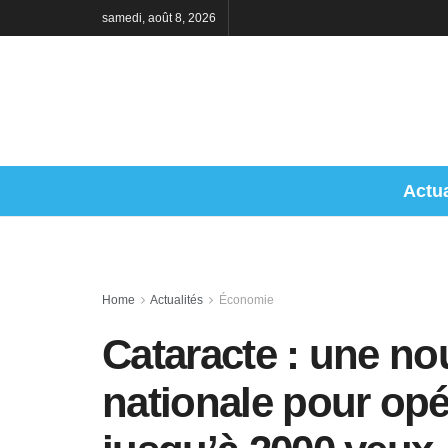
samedi, août 8, 2026
Actua
Home
Actualités
Économie
Cataracte : une n
nationale pour opé