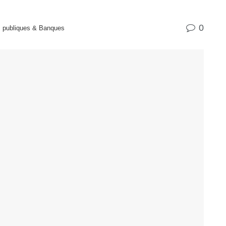
0
 publiques & Banques