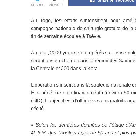
Share on Facebook
SHARES
VIEWS
Au Togo, les efforts s’intensifient pour amél
campagne nationale de chirurgie gratuite de la c
fin de semaine écoulée à Tsévié.
Au total, 2000 yeux seront opérés sur l’ensemble 
seront pris en charge dans la région des Savane
la Centrale et 300 dans la Kara.
L’opération s’inscrit dans la stratégie nationale d
Elle bénéficie d’un financement d’environ 50 
(BID). L’objectif est d’offrir des soins gratuits a
cécité.
«
Selon les dernières données de l’étude d’App
40,8 % des Togolais âgés de 50 ans et plus prés