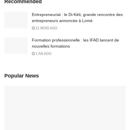
Recommended
Entrepreneuriat : le Di-Kéti, grande rencontre des
entrepreneurs annoncée à Lomé
11 MOIS AGO
Formation professionnelle : les IFAD lancent de
nouvelles formations
1 AN AGO
Popular News