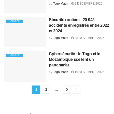
by
Togo Matin
2 DÉCEMBRE 2025
Sécurité routière : 20.942
HIGH-TECH
accidents enregistrés entre 2022
et 2024
by
Togo Matin
28 NOVEMBRE 2025
Cybersécurité : le Togo et le
HIGH-TECH
Mozambique scellent un
partenariat
by
Togo Matin
19 NOVEMBRE 2025
1
2
…
5