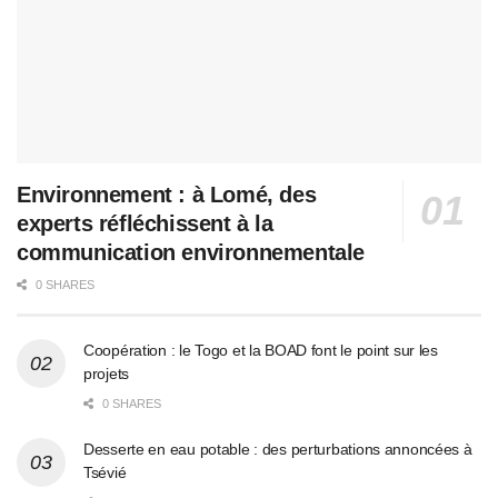
Environnement : à Lomé, des
experts réfléchissent à la
communication environnementale
0 SHARES
Coopération : le Togo et la BOAD font le point sur les
projets
0 SHARES
Desserte en eau potable : des perturbations annoncées à
Tsévié