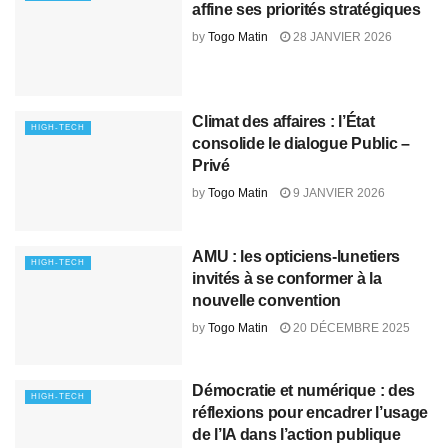
affine ses priorités stratégiques
by
Togo Matin
28 JANVIER 2026
Climat des affaires : l’État
HIGH-TECH
consolide le dialogue Public –
Privé
by
Togo Matin
9 JANVIER 2026
AMU : les opticiens-lunetiers
HIGH-TECH
invités à se conformer à la
nouvelle convention
by
Togo Matin
20 DÉCEMBRE 2025
Démocratie et numérique : des
HIGH-TECH
réflexions pour encadrer l’usage
de l’IA dans l’action publique