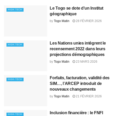
Le Togo se dote d'un Institut
HIGH-TECH
géographique
by
Togo Matin
28 FÉVRIER 2026
Les Nations unies intègrent le
HIGH-TECH
recensement 2022 dans leurs
projections démographiques
by
Togo Matin
23 MARS 2026
Forfaits, facturation, validité des
HIGH-TECH
SIM…, l’ARCEP introduit de
nouveaux changements
by
Togo Matin
21 FÉVRIER 2026
Inclusion financière : le FNFI
HIGH-TECH