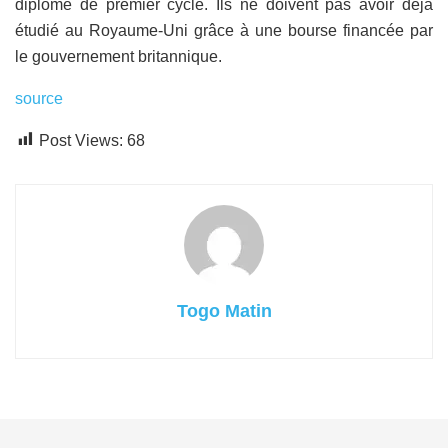
diplôme de premier cycle. Ils ne doivent pas avoir déjà
étudié au Royaume-Uni grâce à une bourse financée par
le gouvernement britannique.
source
Post Views:
68
Togo Matin