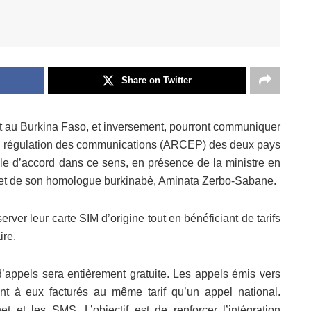
Share on Twitter
t au Burkina Faso, et inversement, pourront communiquer
s de régulation des communications (ARCEP) des deux pays
le d’accord dans ce sens, en présence de la ministre en
et de son homologue burkinabè, Aminata Zerbo-Sabane.
rver leur carte SIM d’origine tout en bénéficiant de tarifs
ire.
 d’appels sera entièrement gratuite. Les appels émis vers
nt à eux facturés au même tarif qu’un appel national.
 et les SMS. L’objectif est de renforcer l’intégration