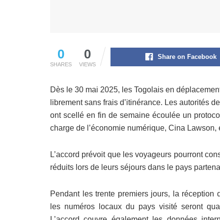
0
0
Share on Facebook
SHARES
VIEWS
Dès le 30 mai 2025, les Togolais en déplacemen
librement sans frais d’itinérance. Les autorité
ont scellé en fin de semaine écoulée un protoco
charge de l’économie numérique, Cina Lawson, 
L’accord prévoit que les voyageurs pourront conse
réduits lors de leurs séjours dans le pays partena
Pendant les trente premiers jours, la réception
les numéros locaux du pays visité seront qua
L’accord couvre également les données internet