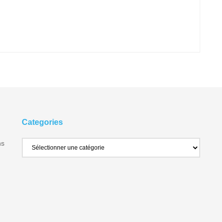
Categories
ns