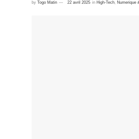
by
Togo Matin
22 avril 2025
in
High-Tech
,
Numerique & 