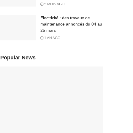
5 MOIS AGO
Electricité : des travaux de
maintenance annoncés du 04 au
25 mars
1 AN AGO
Popular News