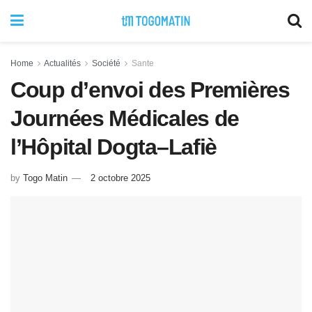
Home
Actualités
Société
Sante
Coup d’envoi des Premières
Journées Médicales de
l’Hôpital Dogta–Lafiè
by
Togo Matin
2 octobre 2025