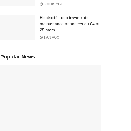
5 MOIS AGO
Electricité : des travaux de
maintenance annoncés du 04 au
25 mars
1 AN AGO
Popular News