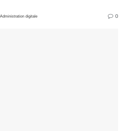
0
dministration digitale