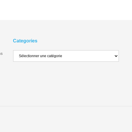
Categories
ns