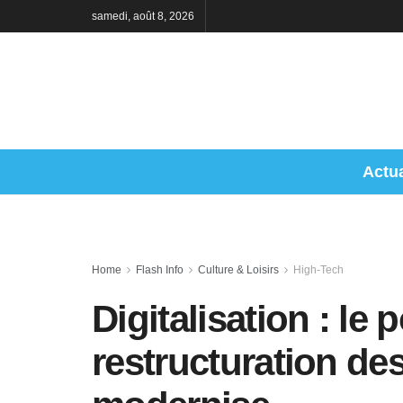
samedi, août 8, 2026
Actua
Home
Flash Info
Culture & Loisirs
High-Tech
Digitalisation : le
restructuration de