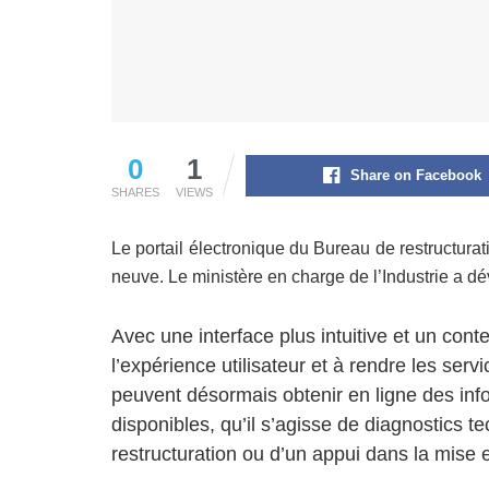
0
1
Share on Facebook
SHARES
VIEWS
Le portail électronique du Bureau de restructura
neuve. Le ministère en charge de l’Industrie a dév
Avec une interface plus intuitive et un conte
l’expérience utilisateur et à rendre les se
peuvent désormais obtenir en ligne des in
disponibles, qu’il s’agisse de diagnostics t
restructuration ou d’un appui dans la mise