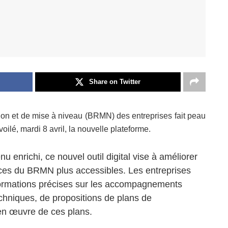
Share on Twitter
tion et de mise à niveau (BRMN) des entreprises fait peau
oilé, mardi 8 avril, la nouvelle plateforme.
nu enrichi, ce nouvel outil digital vise à améliorer
rvices du BRMN plus accessibles. Les entreprises
formations précises sur les accompagnements
echniques, de propositions de plans de
 en œuvre de ces plans.