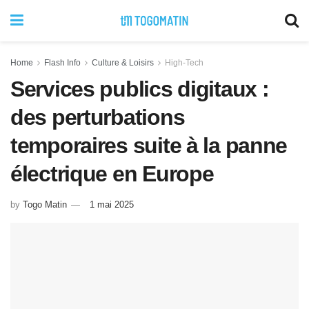
Home
Flash Info
Culture & Loisirs
High-Tech
Services publics digitaux :
des perturbations
temporaires suite à la panne
électrique en Europe
by
Togo Matin
1 mai 2025