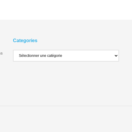
Categories
ns