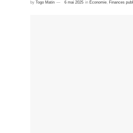
by
Togo Matin
6 mai 2025
in
Économie
,
Finances pub