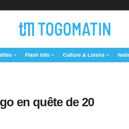
lités
Flash Info
Culture & Loisirs
Nati
ogo en quête de 20