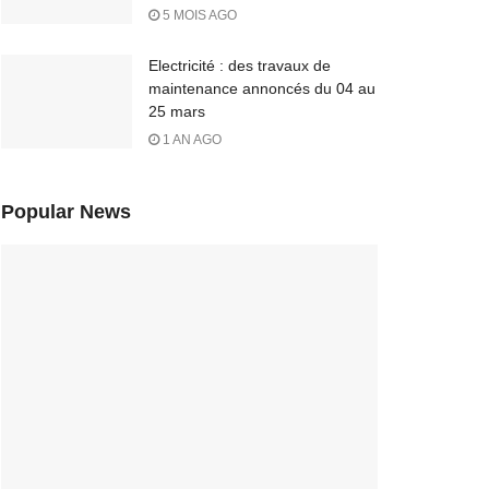
5 MOIS AGO
Electricité : des travaux de
maintenance annoncés du 04 au
25 mars
1 AN AGO
Popular News