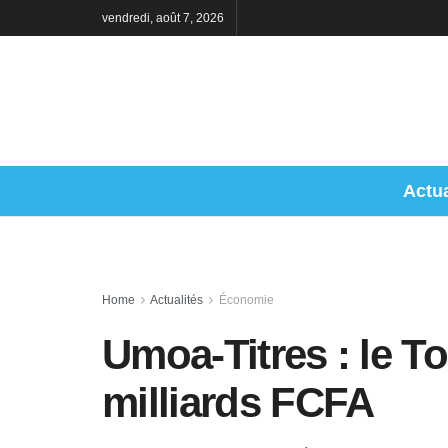
vendredi, août 7, 2026
Actua
Home
Actualités
Économie
Umoa-Titres : le T
milliards FCFA