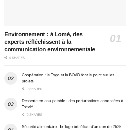
Environnement : à Lomé, des
experts réfléchissent à la
communication environnementale
0 SHARES
Coopération : le Togo et la BOAD font le point sur les
projets
0 SHARES
Desserte en eau potable : des perturbations annoncées à
Tsévié
0 SHARES
Sécurité alimentaire : le Togo bénéficie d’un don de 2525