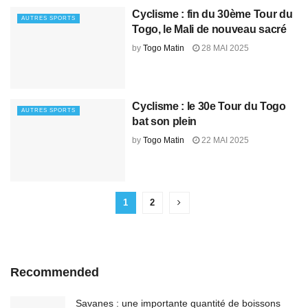
Cyclisme : fin du 30ème Tour du
AUTRES SPORTS
Togo, le Mali de nouveau sacré
by
Togo Matin
28 MAI 2025
Cyclisme : le 30e Tour du Togo
AUTRES SPORTS
bat son plein
by
Togo Matin
22 MAI 2025
1
2
Recommended
Savanes : une importante quantité de boissons