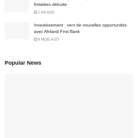
frelatées détruite
1 AN AGO
Investissement : vers de nouvelles opportunités
avec Afriland First Bank
9 MOIS AGO
Popular News