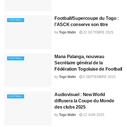
Football/Supercoupe du Togo :
FOOTBALL
l’ASCK conserve son titre
by
Togo Matin
22 OCTOBRE 2025
Mana Palanga, nouveau
FOOTBALL
Secrétaire général de la
Fédération Togolaise de Football
by
Togo Matin
5 SEPTEMBRE 2025
Audiovisuel : New World
FOOTBALL
diffusera la Coupe du Monde
des clubs 2025
by
Togo Matin
12 JUIN 2025