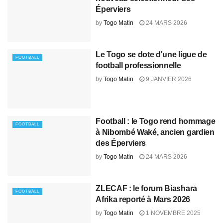
Éperviers
by
Togo Matin
24 MARS 2026
Le Togo se dote d'une ligue de
FOOTBALL
football professionnelle
by
Togo Matin
9 JANVIER 2026
Football : le Togo rend hommage
FOOTBALL
à Nibombé Waké, ancien gardien
des Éperviers
by
Togo Matin
24 MARS 2026
ZLECAF : le forum Biashara
FOOTBALL
Afrika reporté à Mars 2026
by
Togo Matin
1 NOVEMBRE 2025