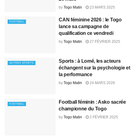
by
Togo Matin
23 MARS 2025
CAN féminine 2026 : le Togo
FOOTBALL
lance sa campagne de
qualification ce vendredi
by
Togo Matin
27 FÉVRIER 2025
Sports : à Lomé, les acteurs
AUTRES SPORTS
échangent sur la psychologie et
la performance
by
Togo Matin
24 MARS 2026
Football féminin : Asko sacrée
FOOTBALL
championne du Togo
by
Togo Matin
2 FÉVRIER 2025