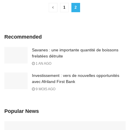
1
2
Recommended
Savanes : une importante quantité de boissons
frelatées détruite
1 AN AGO
Investissement : vers de nouvelles opportunités
avec Afriland First Bank
9 MOIS AGO
Popular News