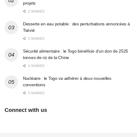
projets
0 SHARES
Desserte en eau potable : des perturbations annoncées à
Tsévié
0 SHARES
Sécurité alimentaire : le Togo bénéficie d’un don de 2525
tonnes de riz de la Chine
0 SHARES
Nucléaire : le Togo va adhérer à deux nouvelles
conventions
0 SHARES
Connect with us