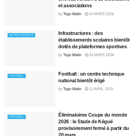
et associations
by
Togo Matin
24 MARS 2026
Infrastructures : des
AUTRES SPORTS
établissements scolaires bientôt
dotés de plateformes sportives
by
Togo Matin
24 MARS 2026
Football : un centre technique
FOOTBALL
national bientôt érigé
by
Togo Matin
11 AVRIL 2025
Éliminatoires Coupe du monde
FOOTBALL
2026 : le Stade de Kégué
provisoirement fermé à partir du
20 mars